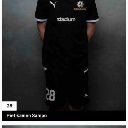
28
Pietikäinen Sampo