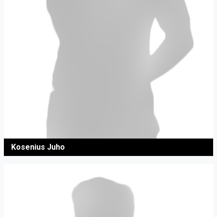
Kosenius Juho