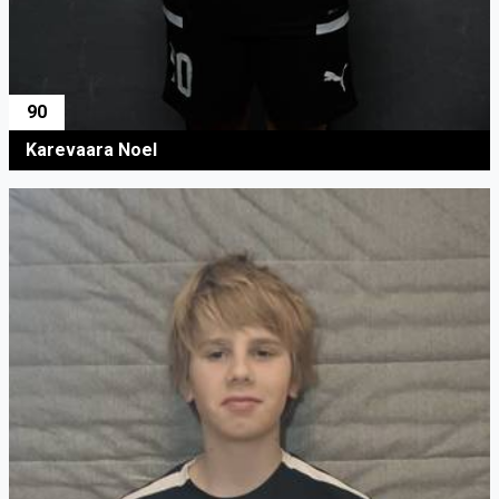
90
Karevaara Noel