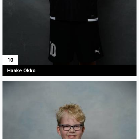
10
Haake Okko