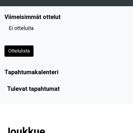
Viimeisimmät ottelut
Ei otteluita
Ottelulista
Tapahtumakalenteri
Tulevat tapahtumat
Joukkue