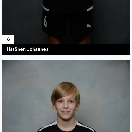
6
Hätönen Johannes