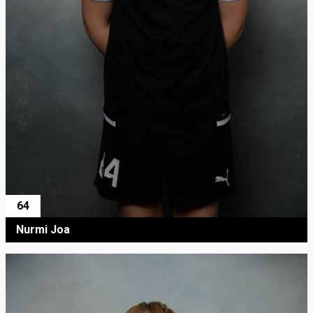
64
Nurmi Joa