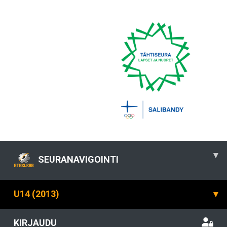
▾
SEURANAVIGOINTI
U14 (2013)
▾
KIRJAUDU