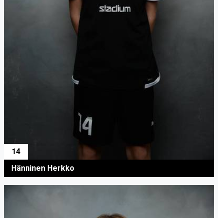
14
Hänninen Herkko