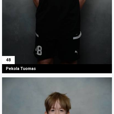
48
Pekola Tuomas