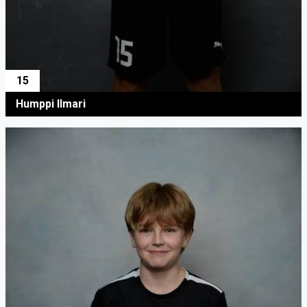
15
Humppi Ilmari