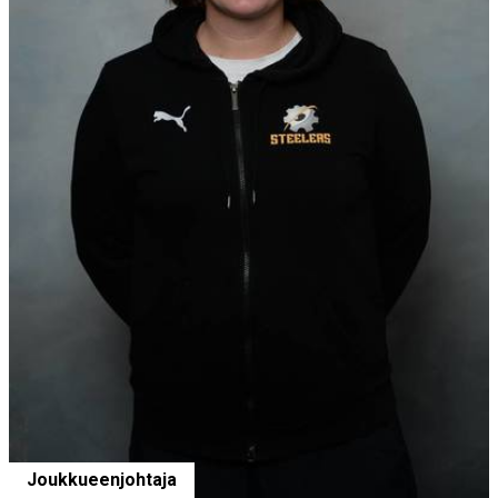
Joukkueenjohtaja