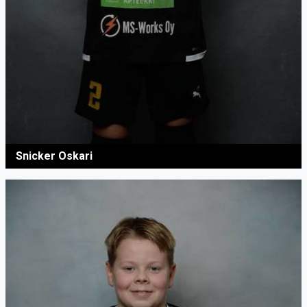
Snicker Oskari