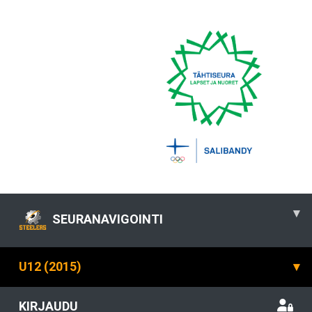
▾
SEURANAVIGOINTI
U12 (2015)
▾
KIRJAUDU