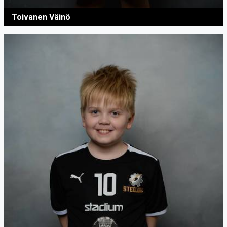
Toivanen Väinö