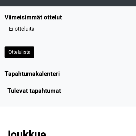
Viimeisimmät ottelut
Ei otteluita
Ottelulista
Tapahtumakalenteri
Tulevat tapahtumat
Joukkue