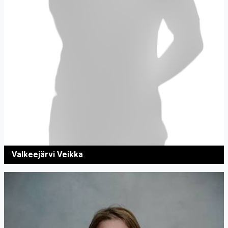
Valkeejärvi Veikka