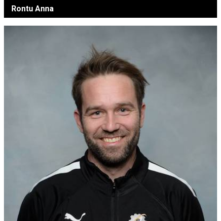
Rontu Anna