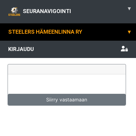
▾
SEURANAVIGOINTI
STEELERS HÄMEENLINNA RY
▾
KIRJAUDU