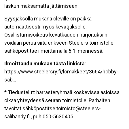
laskun maksamatta jättämiseen.
Syysjaksolla mukana oleville on paikka
automaattisesti myös kevätjaksolle.
Osallistumisoikeus kevätkauden harjoituksiin
voidaan perua siitä erikseen Steelers toimistolle
sähköpostitse ilmoittamalla 6.1. mennessä.
Ilmoittaudu mukaan tästä linkistä
:
https://www.steelersry.fi/lomakkeet/3664/hobby-
sab...
* Tiedustelut: harrasteryhmää koskevissa asioissa
olkaa yhteydessä seuran toimistolle. Parhaiten
tavoitat sähköpostitse toimisto@steelers-
salibandy.fi , puh 050-5630405