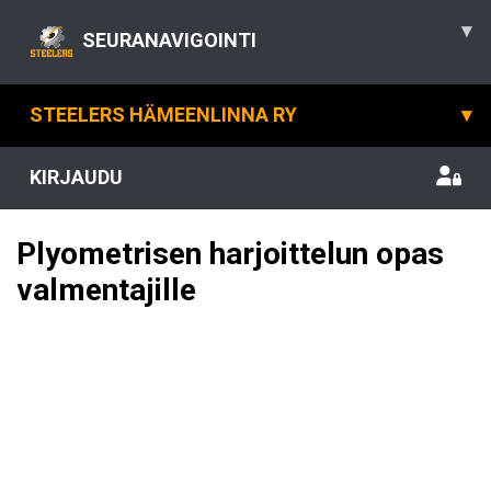
▾
SEURANAVIGOINTI
STEELERS HÄMEENLINNA RY
▾
KIRJAUDU
Plyometrisen harjoittelun opas
valmentajille